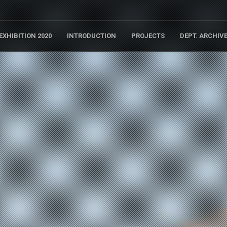
EXHIBITION 2020
INTRODUCTION
PROJECTS
DEPT. ARCHIV