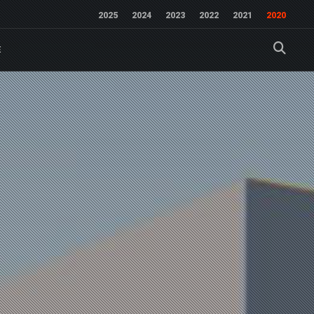
2025
2024
2023
2022
2021
2020
E