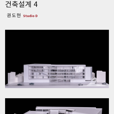
건축설계 4
권도현
Studio D