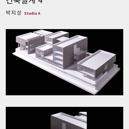
박지상
Studio A