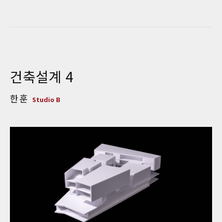
건축설계 4
한훈
Studio B