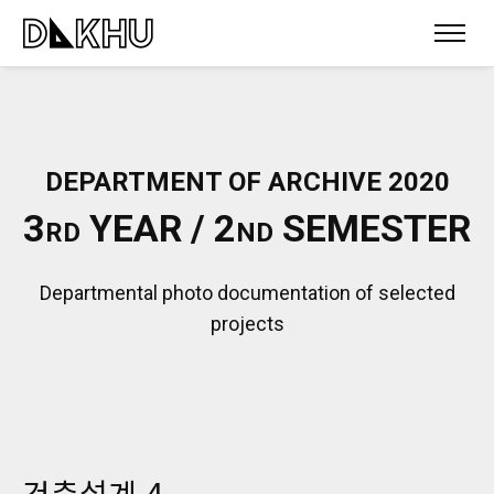
DEPARTMENT OF ARCHIVE 2020
3
YEAR / 2
SEMESTER
RD
ND
Departmental photo documentation of selected
projects
건축설계 4