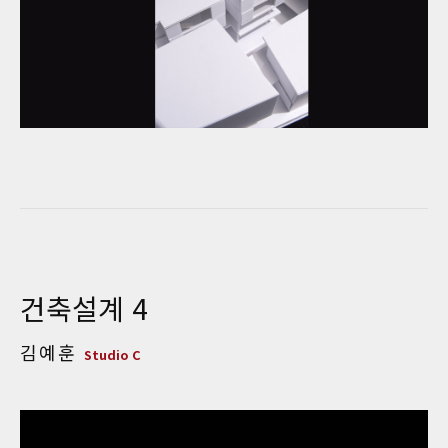
건축설계 4
김예훈
Studio C